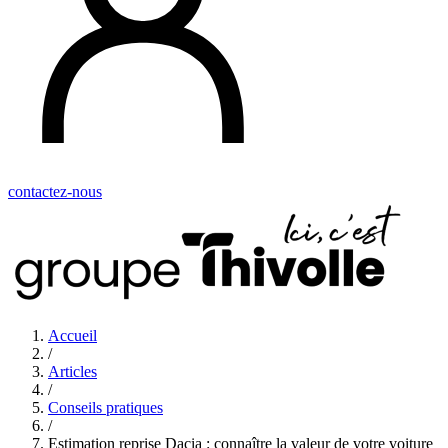
contactez-nous
Accueil
/
Articles
/
Conseils pratiques
/
Estimation reprise Dacia : connaître la valeur de votre voiture