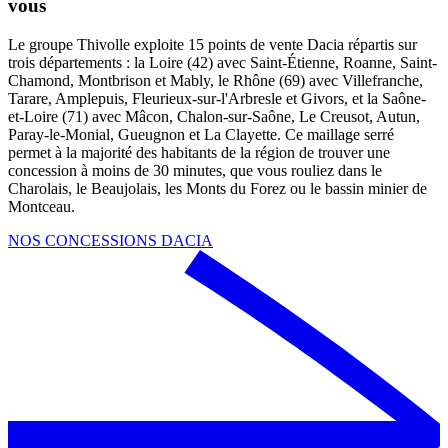
vous
Le groupe Thivolle exploite 15 points de vente Dacia répartis sur
trois départements : la Loire (42) avec Saint-Étienne, Roanne, Saint-
Chamond, Montbrison et Mably, le Rhône (69) avec Villefranche,
Tarare, Amplepuis, Fleurieux-sur-l'Arbresle et Givors, et la Saône-
et-Loire (71) avec Mâcon, Chalon-sur-Saône, Le Creusot, Autun,
Paray-le-Monial, Gueugnon et La Clayette. Ce maillage serré
permet à la majorité des habitants de la région de trouver une
concession à moins de 30 minutes, que vous rouliez dans le
Charolais, le Beaujolais, les Monts du Forez ou le bassin minier de
Montceau.
NOS CONCESSIONS DACIA