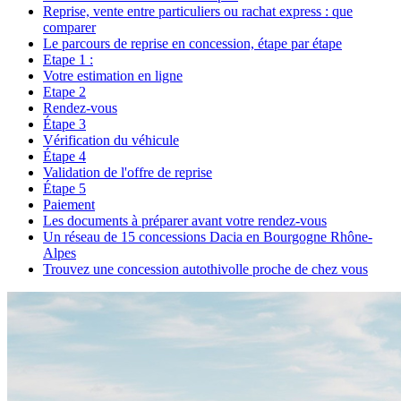
Reprise, vente entre particuliers ou rachat express : que
comparer
Le parcours de reprise en concession, étape par étape
Etape 1 :
Votre estimation en ligne
Etape 2
Rendez-vous
Étape 3
Vérification du véhicule
Étape 4
Validation de l'offre de reprise
Étape 5
Paiement
Les documents à préparer avant votre rendez-vous
Un réseau de 15 concessions Dacia en Bourgogne Rhône-
Alpes
Trouvez une concession autothivolle proche de chez vous