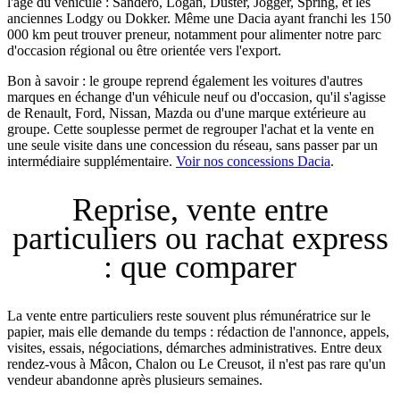
l'âge du véhicule : Sandero, Logan, Duster, Jogger, Spring, et les
anciennes Lodgy ou Dokker. Même une Dacia ayant franchi les 150
000 km peut trouver preneur, notamment pour alimenter notre parc
d'occasion régional ou être orientée vers l'export.
Bon à savoir : le groupe reprend également les voitures d'autres
marques en échange d'un véhicule neuf ou d'occasion, qu'il s'agisse
de Renault, Ford, Nissan, Mazda ou d'une marque extérieure au
groupe. Cette souplesse permet de regrouper l'achat et la vente en
une seule visite dans une concession du réseau, sans passer par un
intermédiaire supplémentaire.
Voir nos concessions Dacia
.
Reprise, vente entre
particuliers ou rachat express
: que comparer
La vente entre particuliers reste souvent plus rémunératrice sur le
papier, mais elle demande du temps : rédaction de l'annonce, appels,
visites, essais, négociations, démarches administratives. Entre deux
rendez-vous à Mâcon, Chalon ou Le Creusot, il n'est pas rare qu'un
vendeur abandonne après plusieurs semaines.