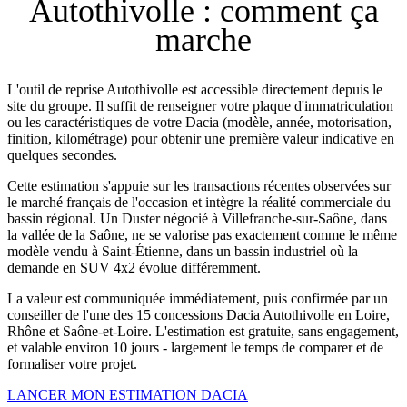
Autothivolle : comment ça
marche
L'outil de reprise Autothivolle est accessible directement depuis le
site du groupe. Il suffit de renseigner votre plaque d'immatriculation
ou les caractéristiques de votre Dacia (modèle, année, motorisation,
finition, kilométrage) pour obtenir une première valeur indicative en
quelques secondes.
Cette estimation s'appuie sur les transactions récentes observées sur
le marché français de l'occasion et intègre la réalité commerciale du
bassin régional. Un Duster négocié à Villefranche-sur-Saône, dans
la vallée de la Saône, ne se valorise pas exactement comme le même
modèle vendu à Saint-Étienne, dans un bassin industriel où la
demande en SUV 4x2 évolue différemment.
La valeur est communiquée immédiatement, puis confirmée par un
conseiller de l'une des 15 concessions Dacia Autothivolle en Loire,
Rhône et Saône-et-Loire. L'estimation est gratuite, sans engagement,
et valable environ 10 jours - largement le temps de comparer et de
formaliser votre projet.
LANCER MON ESTIMATION DACIA