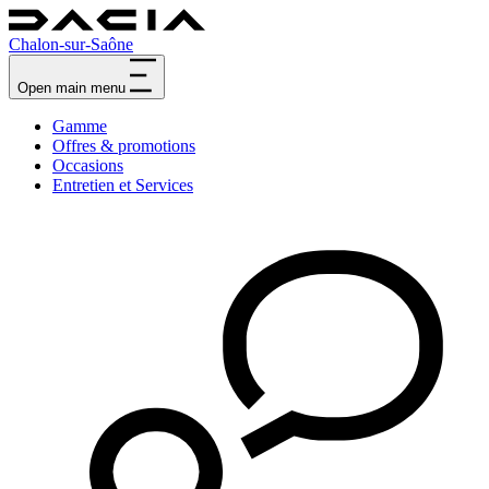
Chalon-sur-Saône
Open main menu
Gamme
Offres & promotions
Occasions
Entretien et Services