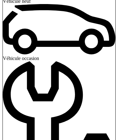
Véhicule neuf
Véhicule occasion