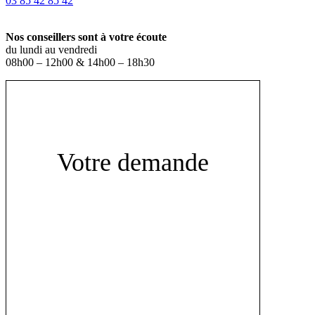
03 85 42 85 42
Prix d'un appel local
Nos conseillers sont à votre écoute
du lundi au vendredi
08h00 – 12h00 & 14h00 – 18h30
Votre demande