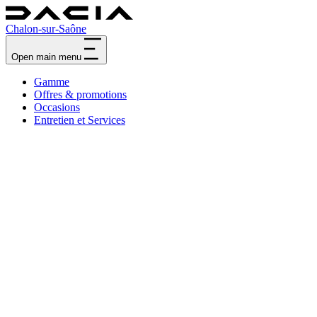
Chalon-sur-Saône
Open main menu
Gamme
Offres & promotions
Occasions
Entretien et Services